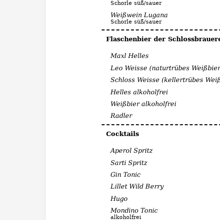
Schorle süß/sauer
Weißwein Lugana
Schorle süß/sauer
Flaschenbier der Schlossbrauer
Maxl Helles
Leo Weisse (naturtrübes Weißbier
Schloss Weisse (kellertrübes Wei
Helles alkoholfrei
Weißbier alkoholfrei
Radler
Cocktails
Aperol Spritz
Sarti Spritz
Gin Tonic
Lillet Wild Berry
Hugo
Mondino Tonic
alkoholfrei