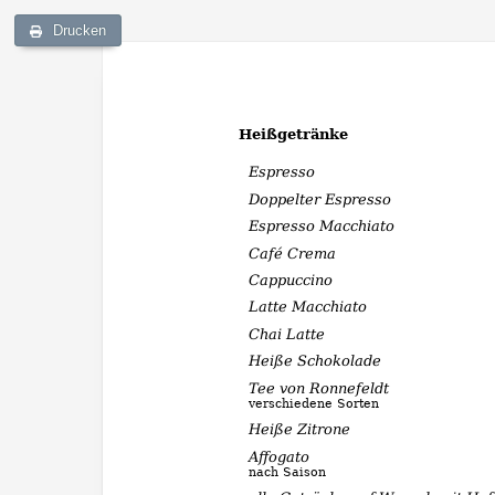
Drucken
Heißgetränke
Espresso
Doppelter Espresso
Espresso Macchiato
Café Crema
Cappuccino
Latte Macchiato
Chai Latte
Heiße Schokolade
Tee von Ronnefeldt
verschiedene Sorten
Heiße Zitrone
Affogato
nach Saison