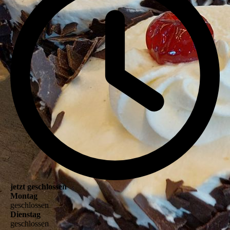
jetzt geschlossen
Montag
geschlossen
Dienstag
geschlossen