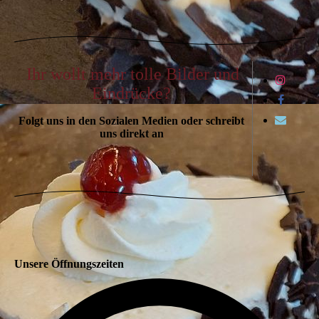
Ihr wollt mehr tolle Bilder und
Eindrücke?
Folgt uns in den Sozialen Medien oder schreibt
uns direkt an
Unsere Öffnungszeiten