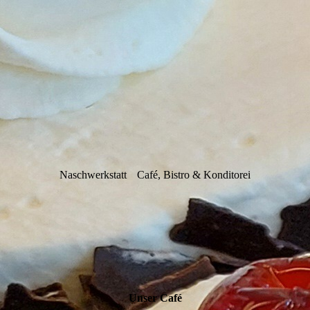
Naschwerkstatt
Café, Bistro & Konditorei
Unser Café