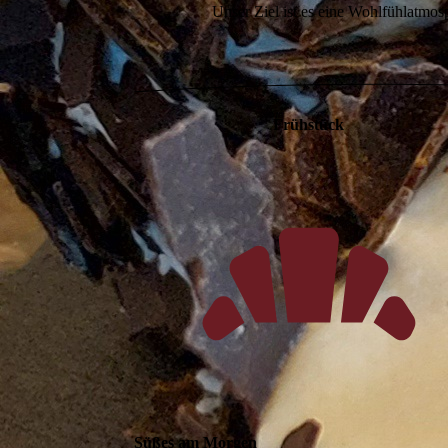
Unser Ziel ist es eine Wohlfühlatmos
Frühstück
Süßes am Morgen