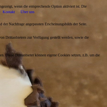
ezeigt, wenn die entsprechende Option aktiviert ist. Die
Kontakt
Über uns
d der Nachfrage angepassten Erscheinungsbilds der Seite.
on Drittanbietern zur Verfügung gestellt werden, sowie die
den. Diese Drittanbieter können eigene Cookies setzen, z.B. um die