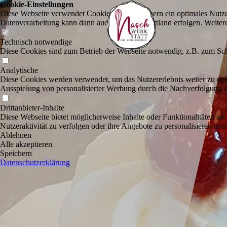
Cookie-Einstellungen
Diese Webseite verwendet Cookies, um Besuchern ein optimales Nutzerer
Datenverarbeitung kann dann auch in einem Drittland erfolgen. Weiter
Technisch notwendige
Diese Cookies sind zum Betrieb der Webseite notwendig, z.B. zum Sch
Analytische
Diese Cookies werden verwendet, um das Nutzererlebnis weiter zu optim
Ausspielung von personalisierter Werbung durch die Nachverfolgung de
Drittanbieter-Inhalte
Diese Webseite bietet möglicherweise Inhalte oder Funktionalitäten an,
Nutzeraktivität zu verfolgen oder ihre Angebote zu personalisieren und
Ablehnen
Alle akzeptieren
Speichern
Datenschutzerklärung