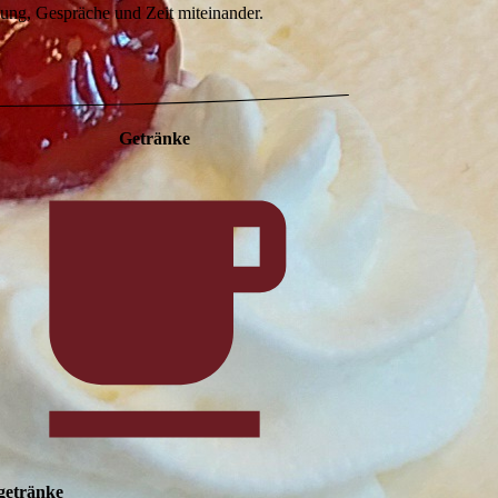
nung, Gespräche und Zeit miteinander.
Getränke
getränke