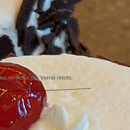
r so lange der Vorrat reicht.