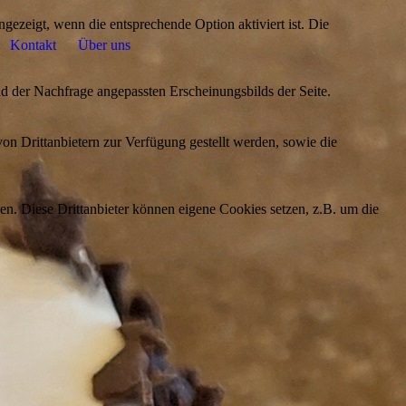
ezeigt, wenn die entsprechende Option aktiviert ist. Die
Kontakt
Über uns
d der Nachfrage angepassten Erscheinungsbilds der Seite.
on Drittanbietern zur Verfügung gestellt werden, sowie die
den. Diese Drittanbieter können eigene Cookies setzen, z.B. um die