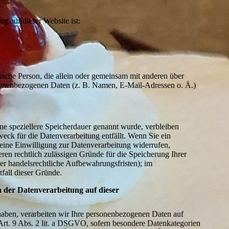
ng auf dieser Website ist:
istische Person, die allein oder gemeinsam mit anderen über
sonenbezogenen Daten (z. B. Namen, E-Mail-Adressen o. Ä.)
ne speziellere Speicherdauer genannt wurde, verbleiben
eck für die Datenverarbeitung entfällt. Wenn Sie ein
eine Einwilligung zur Datenverarbeitung widerrufen,
eren rechtlich zulässigen Gründe für die Speicherung Ihrer
er handelsrechtliche Aufbewahrungsfristen); im
tfall dieser Gründe.
 der Datenverarbeitung auf dieser
 haben, verarbeiten wir Ihre personenbezogenen Daten auf
rt. 9 Abs. 2 lit. a DSGVO, sofern besondere Datenkategorien