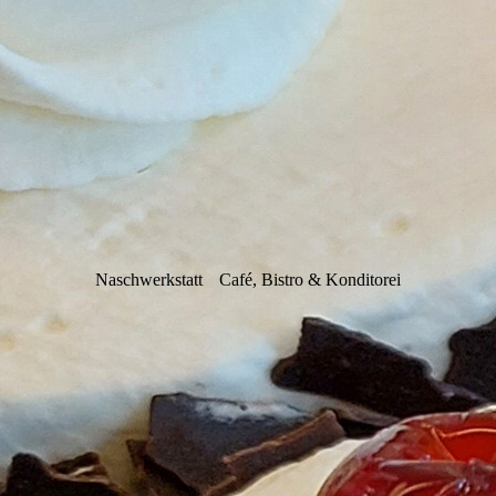
Naschwerkstatt
Café, Bistro & Konditorei