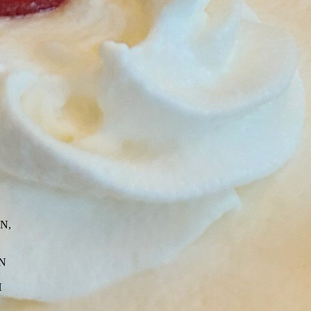
S
N,
IN
H