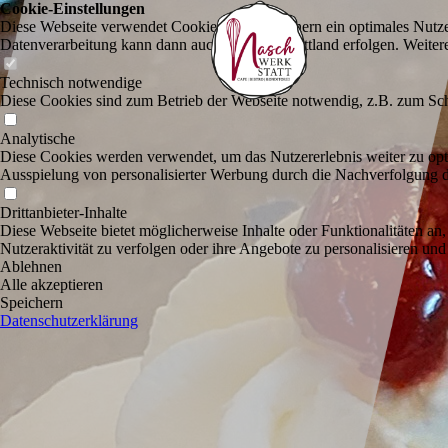
Cookie-Einstellungen
Diese Webseite verwendet Cookies, um Besuchern ein optimales Nutzerer
Datenverarbeitung kann dann auch in einem Drittland erfolgen. Weiter
Technisch notwendige
Diese Cookies sind zum Betrieb der Webseite notwendig, z.B. zum Sch
Analytische
Diese Cookies werden verwendet, um das Nutzererlebnis weiter zu optim
Ausspielung von personalisierter Werbung durch die Nachverfolgung de
Drittanbieter-Inhalte
Diese Webseite bietet möglicherweise Inhalte oder Funktionalitäten an,
Nutzeraktivität zu verfolgen oder ihre Angebote zu personalisieren und
Ablehnen
Alle akzeptieren
Speichern
Datenschutzerklärung